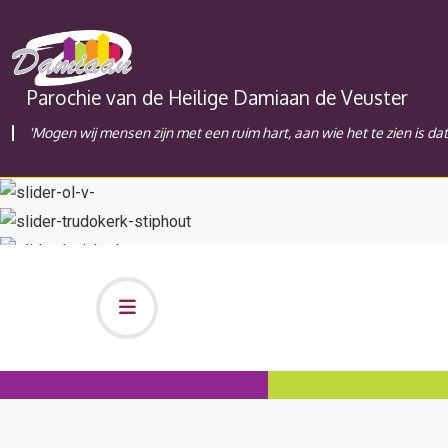
Parochie van de Heilige Damiaan de Veuster
'Mogen wij mensen zijn met een ruim hart, aan wie het te zien is da