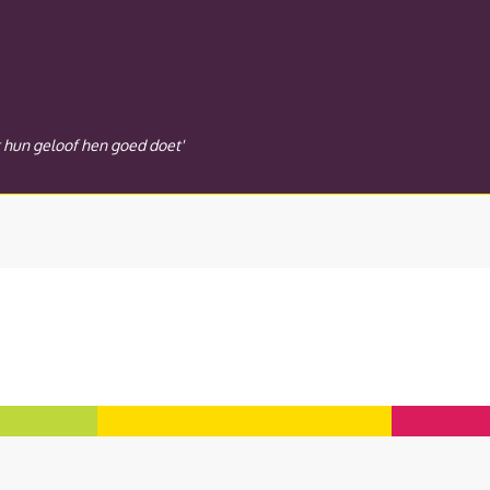
t hun geloof hen goed doet'