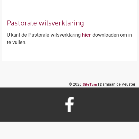
Pastorale wilsverklaring
U kunt de Pastorale wilsverklaring
hier
downloaden om in
te vullen.
©
2026
| Damiaan de Veuster
SiteTurn