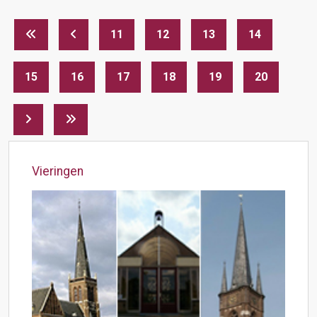
11
12
13
14
15
16
17
18
19
20
Vieringen