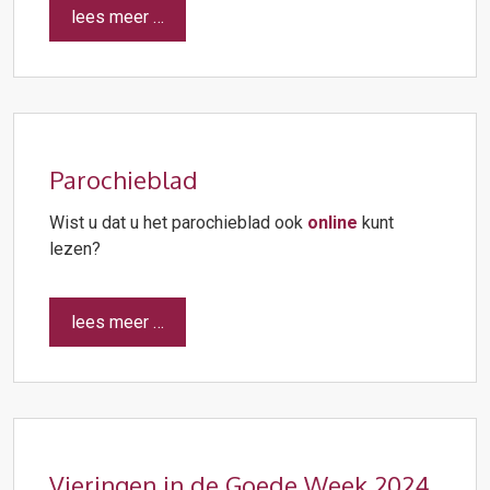
lees meer …
Parochieblad
Wist u dat u het parochieblad ook
online
kunt
lezen?
lees meer …
Vieringen in de Goede Week 2024