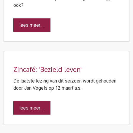
ook?
lees meer …
Zincafé: 'Bezield leven'
De laatste lezing van dit seizoen wordt gehouden
door Jan Vogels op 12 maart a.s.
lees meer …