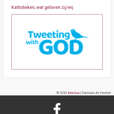
Katholieken, wat geloven zij/wij
©
2026
| Damiaan de Veuster
SiteTurn