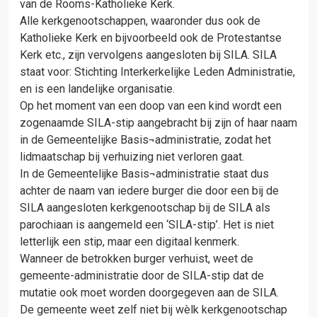
van de Rooms-Katholieke Kerk.
Alle kerkgenootschappen, waaronder dus ook de
Katholieke Kerk en bijvoorbeeld ook de Protestantse
Kerk etc., zijn vervolgens aangesloten bij SILA. SILA
staat voor: Stichting Interkerkelijke Leden Administratie,
en is een landelijke organisatie.
Op het moment van een doop van een kind wordt een
zogenaamde SILA-stip aangebracht bij zijn of haar naam
in de Gemeentelijke Basis¬administratie, zodat het
lidmaatschap bij verhuizing niet verloren gaat.
In de Gemeentelijke Basis¬administratie staat dus
achter de naam van iedere burger die door een bij de
SILA aangesloten kerkgenootschap bij de SILA als
parochiaan is aangemeld een ‘SILA-stip’. Het is niet
letterlijk een stip, maar een digitaal kenmerk.
Wanneer de betrokken burger verhuist, weet de
gemeente-administratie door de SILA-stip dat de
mutatie ook moet worden doorgegeven aan de SILA.
De gemeente weet zelf niet bij wèlk kerkgenootschap