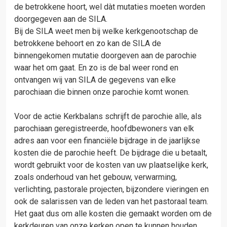
de betrokkene hoort, wel dàt mutaties moeten worden
doorgegeven aan de SILA.
Bij de SILA weet men bij welke kerkgenootschap de
betrokkene behoort en zo kan de SILA de
binnengekomen mutatie doorgeven aan de parochie
waar het om gaat. En zo is de bal weer rond en
ontvangen wij van SILA de gegevens van elke
parochiaan die binnen onze parochie komt wonen.
Voor de actie Kerkbalans schrijft de parochie alle, als
parochiaan geregistreerde, hoofdbewoners van elk
adres aan voor een financiële bijdrage in de jaarlijkse
kosten die de parochie heeft. De bijdrage die u betaalt,
wordt gebruikt voor de kosten van uw plaatselijke kerk,
zoals onderhoud van het gebouw, verwarming,
verlichting, pastorale projecten, bijzondere vieringen en
ook de salarissen van de leden van het pastoraal team.
Het gaat dus om alle kosten die gemaakt worden om de
kerkdeuren van onze kerken open te kunnen houden.