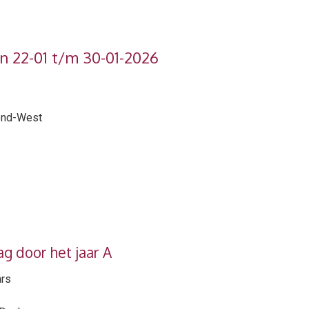
an 22-01 t/m 30-01-2026
mond-West
ag door het jaar A
ars