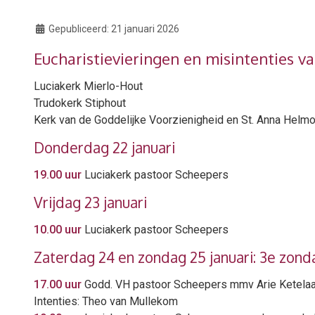
Gepubliceerd:
21 januari 2026
Eucharistievieringen en misintenties v
Luciakerk Mierlo-Hout
Trudokerk Stiphout
Kerk van de Goddelijke Voorzienigheid en St. Anna Hel
Donderdag 22 januari
19.00 uur
Luciakerk pastoor Scheepers
Vrijdag 23 januari
10.00 uur
Luciakerk pastoor Scheepers
Zaterdag 24 en zondag 25 januari: 3e zond
17.00 uur
Godd. VH pastoor Scheepers mmv Arie Ketela
Intenties: Theo van Mullekom