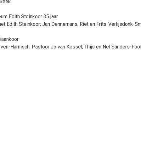
 Beek
um Edith Steinkoor 35 jaar
n het Edith Steinkoor; Jan Dennemans; Riet en Frits-Verlijsdonk-
iaankoor
erven-Harnisch; Pastoor Jo van Kessel; Thijs en Nel Sanders-Foo