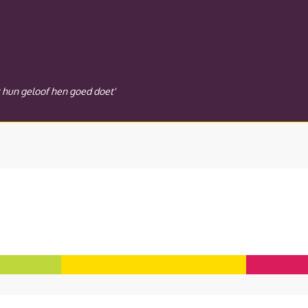
t hun geloof hen goed doet'