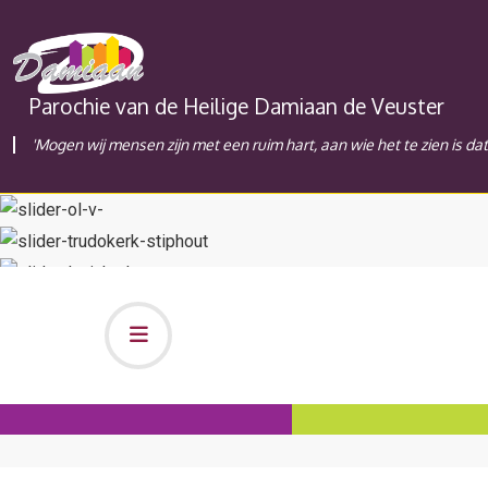
Parochie van de Heilige Damiaan de Veuster
'Mogen wij mensen zijn met een ruim hart, aan wie het te zien is da