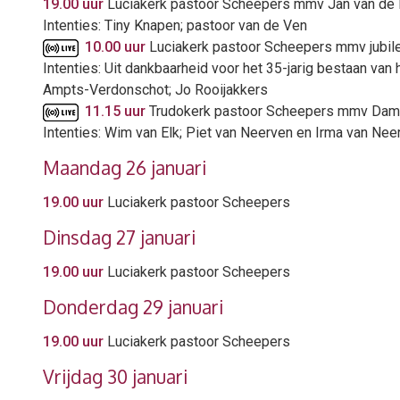
19.00 uur
Luciakerk pastoor Scheepers mmv Jan van de
Intenties: Tiny Knapen; pastoor van de Ven
10.00 uur
Luciakerk pastoor Scheepers mmv jubile
Intenties: Uit dankbaarheid voor het 35-jarig bestaan va
Ampts-Verdonschot; Jo Rooijakkers
11.15 uur
Trudokerk pastoor Scheepers mmv Dam
Intenties: Wim van Elk; Piet van Neerven en Irma van Ne
Maandag 26 januari
19.00 uur
Luciakerk pastoor Scheepers
Dinsdag 27 januari
19.00 uur
Luciakerk pastoor Scheepers
Donderdag 29 januari
19.00 uur
Luciakerk pastoor Scheepers
Vrijdag 30 januari