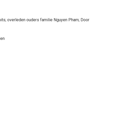
Smits; overleden ouders familie Nguyen Pham; Door
len