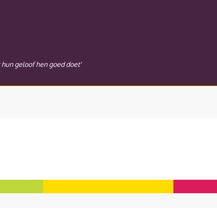
t hun geloof hen goed doet'