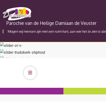
Parochie van de Heilige Damiaan de Veuster
'Mogen wij mensen zijn met een ruim hart, aan wie het te zien is da