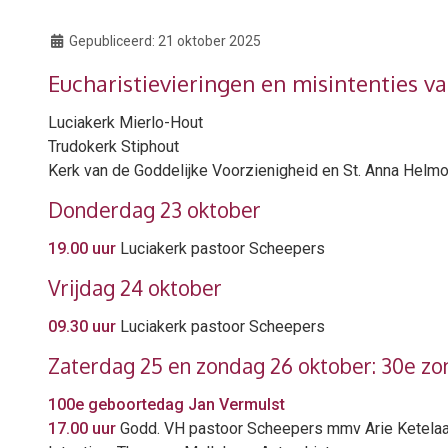
Gepubliceerd:
21 oktober 2025
Eucharistievieringen en misintenties va
Luciakerk Mierlo-Hout
Trudokerk Stiphout
Kerk van de Goddelijke Voorzienigheid en St. Anna Hel
Donderdag 23 oktober
19.00 uur
Luciakerk pastoor Scheepers
Vrijdag 24 oktober
09.30 uur
Luciakerk pastoor Scheepers
Zaterdag 25 en zondag 26 oktober: 30e zo
100e geboortedag Jan Vermulst
17.00 uur
Godd. VH pastoor Scheepers mmv Arie Ketela