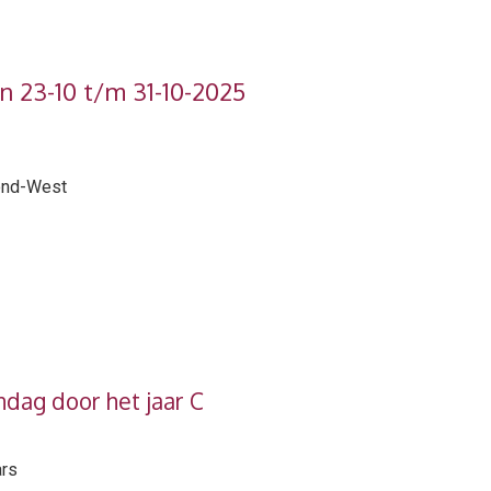
n 23-10 t/m 31-10-2025
mond-West
ndag door het jaar C
ars