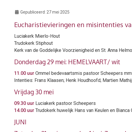
Gepubliceerd:
27 mei 2025
Eucharistievieringen en misintenties v
Luciakerk Mierlo-Hout
Trudokerk Stiphout
Kerk van de Goddelijke Voorzienigheid en St. Anna Hel
Donderdag 29 mei: HEMELVAART/ wit
11.00 uur
Ommel bedevaartsmis pastoor Scheepers mmv
Intenties: Frans Klaasen; Henk Houdhoofd; Martien Math
Vrijdag 30 mei
09.30 uur
Luciakerk pastoor Scheepers
14.00 uur
Trudokerk huwelijk Hans van Keulen en Bianca 
JUNI