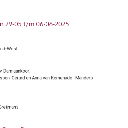
an 29-05 t/m 06-06-2025
mond-West
 Damiaankoor.
ijssen; Gerard en Anna van Kemenade -Manders
Greijmans