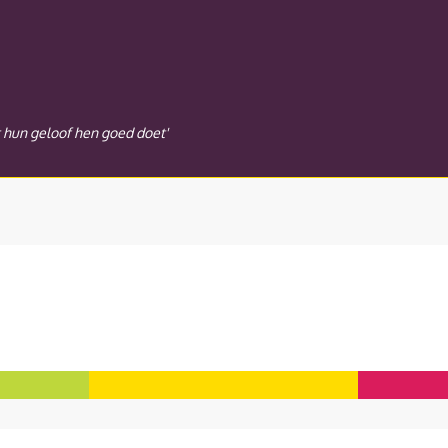
t hun geloof hen goed doet'