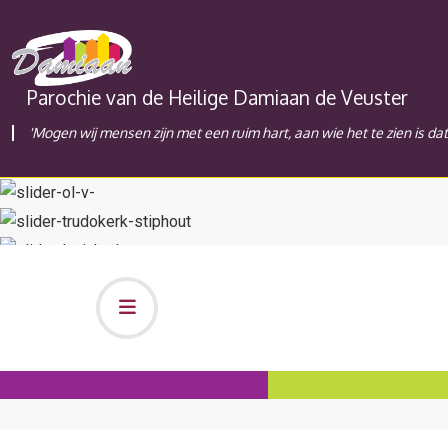
Parochie van de Heilige Damiaan de Veuster
'Mogen wij mensen zijn met een ruim hart, aan wie het te zien is da