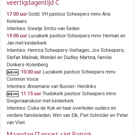
veertigdagentijd C
17.00 uur
Godd. VH pastoor Scheepers mmv Arie
Ketelaars
Intenties: Greetje Smits-van Eeden
19.00 uur
Luciakerk pastoor Scheepers mmv Herman en
Jan met kinderkerk
Intenties: Henrica Scheepers-Verhagen; Jos Scheepers;
Stefan Malinak; Wendel en Dudley Martina; familie
Donkers-Kolenberg
10.00 uur
Luciakerk pastoor Scheepers mmv
Common Voice
Intenties: Annemarie van Bussel- Hendriks
11.15 uur
Trudokerk pastoor Scheepers mmv
Gregoriaanskoor met kinderkerk
Intenties: Ciska de Kok en haar overleden ouders en
verdere familieleden; Wim van Elk; Piet Schröder en Peter
van Vliet
Maandag 17 maart: sint Patrick