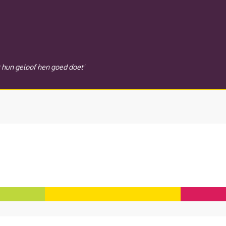
t hun geloof hen goed doet'