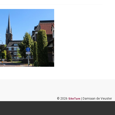
©
2026
| Damiaan de Veuster
SiteTurn