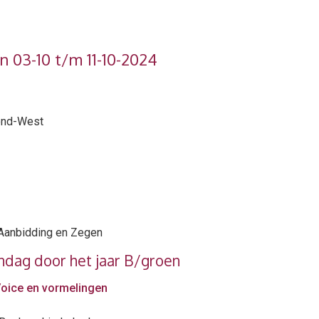
n 03-10 t/m 11-10-2024
mond-West
 Aanbidding en Zegen
ndag door het jaar B/groen
ice en vormelingen