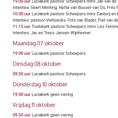
19.00 uur
Luciakerk pastoor Scheepers mmv Jan van de 
Intenties: Geert Menting; Nellie van Bussel-van Os; Frit
10.00 uur
Luciakerk pastoor Scheepers mmv Cantorij en 
Intenties: pastoor Verhoeckx; Frits van Bladel; Piet van
11.15 uur
Trudokerk pastoor Scheepers mmv Les Femm
Intenties: Jac en Trees Jansen-Wijnheimer
Maandag 07 oktober
19.00 uur
Luciakerk pastoor Scheepers
Dinsdag 08 oktober
09.30 uur
Luciakerk pastoor Scheepers
Donderdag 10 oktober
19.00 uur
Luciakerk geen viering
Vrijdag 11 oktober
09.30 uur
Luciakerk geen viering