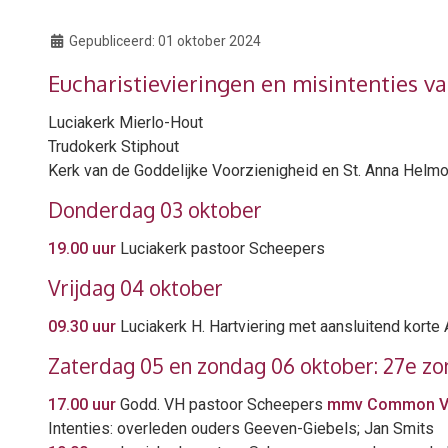
Gepubliceerd:
01 oktober 2024
Eucharistievieringen en misintenties va
Luciakerk Mierlo-Hout
Trudokerk Stiphout
Kerk van de Goddelijke Voorzienigheid en St. Anna Hel
Donderdag 03 oktober
19.00 uur
Luciakerk pastoor Scheepers
Vrijdag 04 oktober
09.30 uur
Luciakerk H. Hartviering met aansluitend korte
Zaterdag 05 en zondag 06 oktober: 27e zo
17.00 uur
Godd. VH pastoor Scheepers
mmv Common Vo
Intenties: overleden ouders Geeven-Giebels; Jan Smits