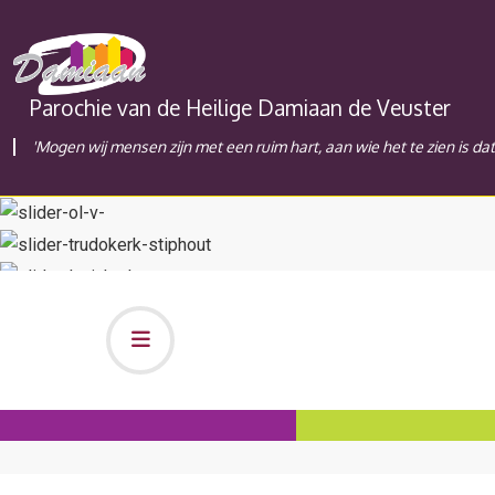
Parochie van de Heilige Damiaan de Veuster
'Mogen wij mensen zijn met een ruim hart, aan wie het te zien is da