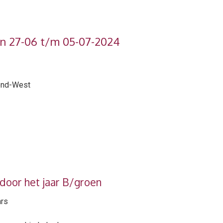
an 27-06 t/m 05-07-2024
mond-West
 door het jaar B/groen
ars