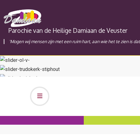
Parochie van de Heilige Damiaan de Veuster
'Mogen wij mensen zijn met een ruim hart, aan wie het te zien is da