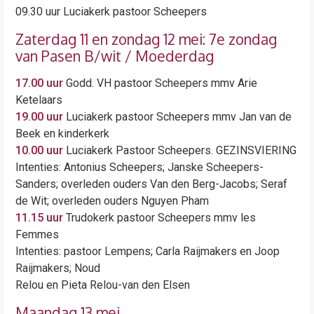
09.30 uur Luciakerk pastoor Scheepers
Zaterdag 11 en zondag 12 mei: 7e zondag
van Pasen B/wit / Moederdag
17.00 uur
Godd. VH pastoor Scheepers mmv Arie
Ketelaars
19.00 uur
Luciakerk pastoor Scheepers mmv Jan van de
Beek en kinderkerk
10.00 uur
Luciakerk Pastoor Scheepers. GEZINSVIERING
Intenties: Antonius Scheepers; Janske Scheepers-
Sanders; overleden ouders Van den Berg-Jacobs; Seraf
de Wit; overleden ouders Nguyen Pham
11.15 uur
Trudokerk pastoor Scheepers mmv les
Femmes
Intenties: pastoor Lempens; Carla Raijmakers en Joop
Raijmakers; Noud
Relou en Pieta Relou-van den Elsen
Maandag 13 mei