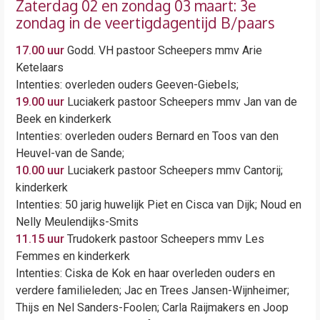
Zaterdag 02 en zondag 03 maart: 3e
zondag in de veertigdagentijd B/paars
17.00 uur
Godd. VH pastoor Scheepers mmv Arie
Ketelaars
Intenties: overleden ouders Geeven-Giebels;
19.00 uur
Luciakerk pastoor Scheepers mmv Jan van de
Beek en kinderkerk
Intenties: overleden ouders Bernard en Toos van den
Heuvel-van de Sande;
10.00 uur
Luciakerk pastoor Scheepers mmv Cantorij;
kinderkerk
Intenties: 50 jarig huwelijk Piet en Cisca van Dijk; Noud en
Nelly Meulendijks-Smits
11.15 uur
Trudokerk pastoor Scheepers mmv Les
Femmes en kinderkerk
Intenties: Ciska de Kok en haar overleden ouders en
verdere familieleden; Jac en Trees Jansen-Wijnheimer;
Thijs en Nel Sanders-Foolen; Carla Raijmakers en Joop