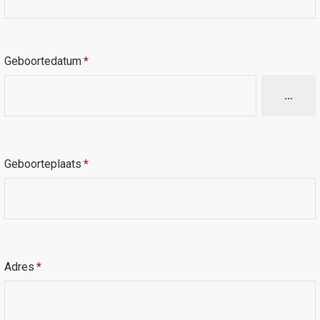
Geboortedatum
*
...
Geboorteplaats
*
Adres
*