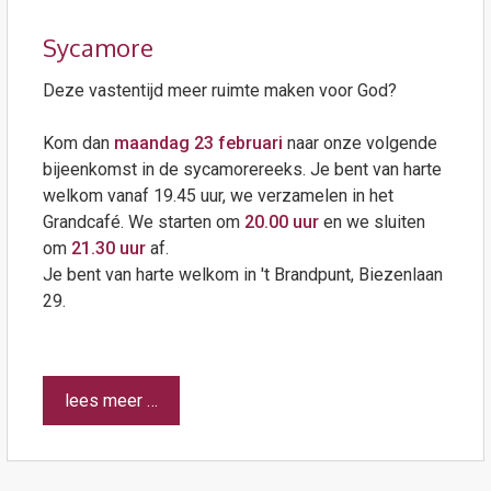
Sycamore
Deze vastentijd meer ruimte maken voor God?
Kom dan
maandag 23 februari
naar onze volgende
bijeenkomst in de sycamorereeks.
Je bent van harte
welkom vanaf 19.45 uur, we verzamelen in het
Grandcafé. We starten om
20.00 uur
en we sluiten
om
21.30 uur
af.
Je bent van harte welkom in 't Brandpunt, Biezenlaan
29.
lees meer …