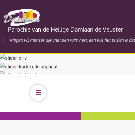
Parochie van de Heilige Damiaan de Veuster
'Mogen wij mensen zijn met een ruim hart, aan wie het te zien is da