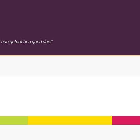
t hun geloof hen goed doet'