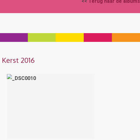
<<
Terug naar de albums
Kerst 2016