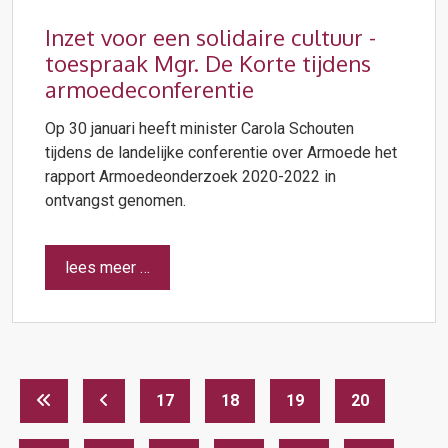
Inzet voor een solidaire cultuur -
toespraak Mgr. De Korte tijdens
armoedeconferentie
Op 30 januari heeft minister Carola Schouten
tijdens de landelijke conferentie over Armoede het
rapport Armoedeonderzoek 2020-2022 in
ontvangst genomen.
lees meer …
17
18
19
20