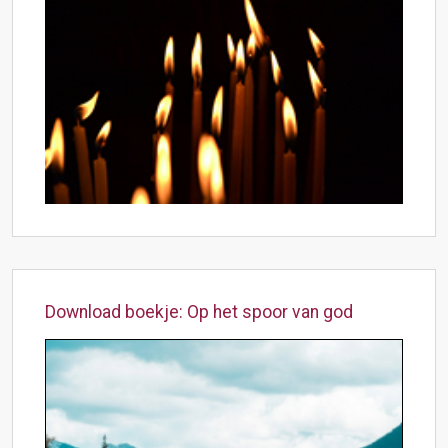
Download boekje: Op het spoor van god