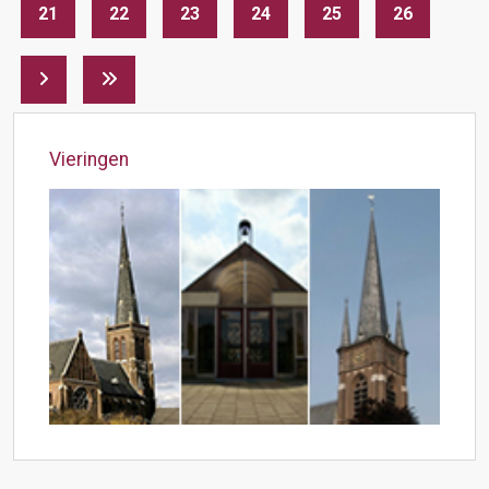
21
22
23
24
25
26
Vieringen