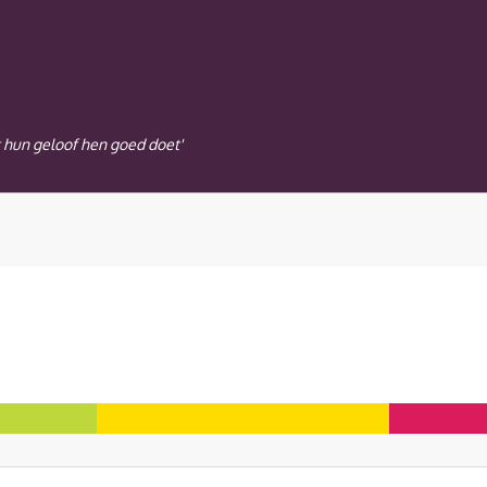
t hun geloof hen goed doet'