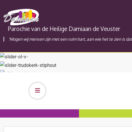
Parochie van de Heilige Damiaan de Veuster
'Mogen wij mensen zijn met een ruim hart, aan wie het te zien is da