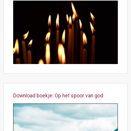
Download boekje: Op het spoor van god