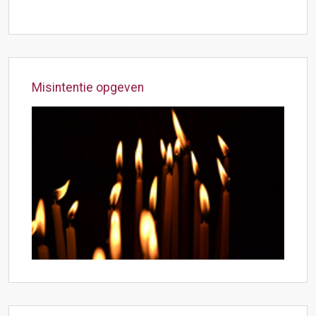
Misintentie opgeven