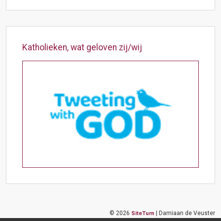
Katholieken, wat geloven zij/wij
©
2026
| Damiaan de Veuster
SiteTurn