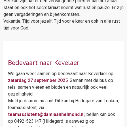
Het kan zijn dat er een vervangende priester aan het altaar
staat en ook het secretariaat neemt wat rust en pauze. Er zijn
geen vergaderingen en bijeenkomsten.
Vakantie. Tijd voor jezelf. Tijd voor elkaar en ook in alle rust
tijd voor God.
Bedevaart naar Kevelaer
We gaan weer samen op bedevaart naar Keverlaer op
zaterdag 27 september 2025
. Samen met de bus op
reis, samen vieren en bidden en natuurlijk ook veel
gezelligheid.
Meld je daarom nu aan! Dit kan bij Hildegard van Leuken,
teamassistent, via
teamassistent@damiaanhelmond.nl
, bellen kan ook
op 0492-523147 (Hildegard is aanwezig op