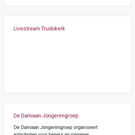
Livestream Trudokerk
De Damiaan Jongerengroep
De Damiaan Jongerengroep organiseert
activiteiten voor tieners en jongeren.