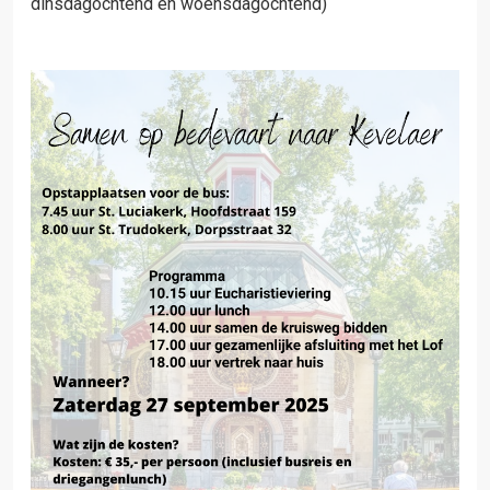
dinsdagochtend en woensdagochtend)