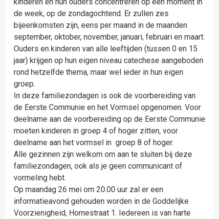
kinderen en hun ouders concentreren op één moment in
de week, op de zondagochtend. Er zullen zes
bijeenkomsten zijn, eens per maand in de maanden
september, oktober, november, januari, februari en maart.
Ouders en kinderen van alle leeftijden (tussen 0 en 15
jaar) krijgen op hun eigen niveau catechese aangeboden
rond hetzelfde thema, maar wel ieder in hun eigen
groep.
In deze familiezondagen is ook de voorbereiding van
de Eerste Communie en het Vormsel opgenomen. Voor
deelname aan de voorbereiding op de Eerste Communie
moeten kinderen in groep 4 of hoger zitten, voor
deelname aan het vormsel in groep 8 of hoger.
Alle gezinnen zijn welkom om aan te sluiten bij deze
familiezondagen, ook als je geen communicant of
vormeling hebt.
Op maandag 26 mei om 20.00 uur zal er een
informatieavond gehouden worden in de Goddelijke
Voorzienigheid, Hornestraat 1. Iedereen is van harte