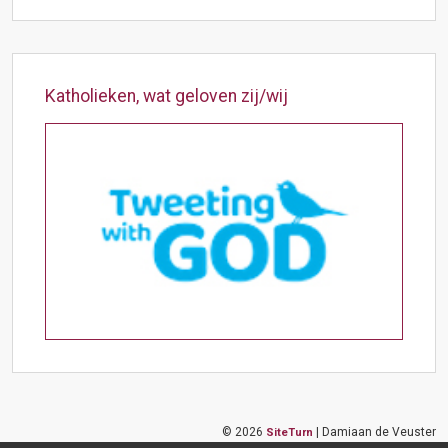
Katholieken, wat geloven zij/wij
©
2026
| Damiaan de Veuster
SiteTurn