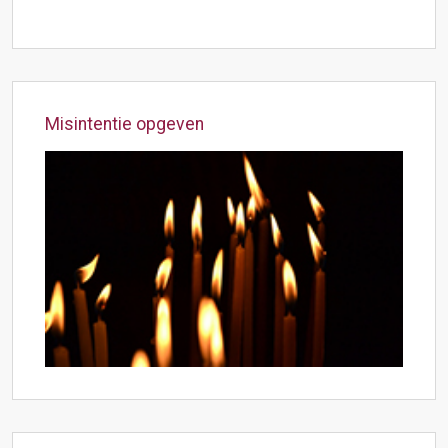
Misintentie opgeven