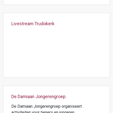
Livestream Trudokerk
De Damiaan Jongerengroep
De Damiaan Jongerengroep organiseert
activiteiten voor tieners en jongeren.