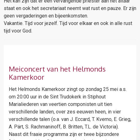
Het kan zijn dat er een vervangende priester aan het altaar
staat en ook het secretariaat neemt wat rust en pauze. Er zijn
geen vergaderingen en bijeenkomsten.
Vakantie. Tijd voor jezelf. Tijd voor elkaar en ook in alle rust
tijd voor God.
Meiconcert van het Helmonds
Kamerkoor
Het Helmonds Kamerkoor zingt op zondag 25 mei a.s.
om 20:00 uur in de Sint Trudokerk in Stiphout
Marialiederen van veertien componisten uit tien
verschillende landen, over zes eeuwen heen, in vier
verschillende talen (o.a. van J. Eccard, T. Kverno, E. Grieg,
A. Pärt, S. Rachmaninoff, B. Britten, T.L. de Victoria).
Naast dit fraaie programma zijn er twee bijzondere