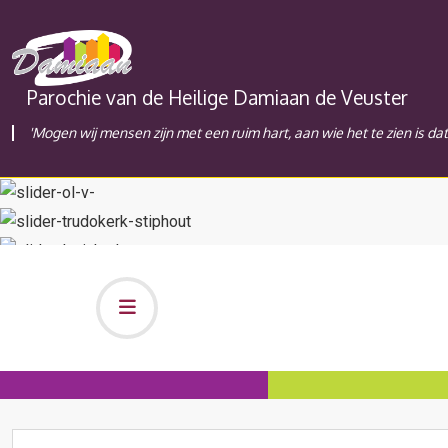
Parochie van de Heilige Damiaan de Veuster
'Mogen wij mensen zijn met een ruim hart, aan wie het te zien is da