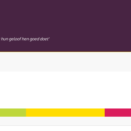
t hun geloof hen goed doet'