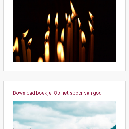
Download boekje: Op het spoor van god