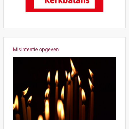
Misintentie opgeven