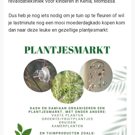
revalidatiekliniek voor kinderen in Kenia, Mombasa.
Dus heb je nog iets nodig om je tuin op te fleuren of wil
je lastminute nog een mooi moederdagkado kopen kom
dan naar deze leuke en gezellige plantjesmarkt.