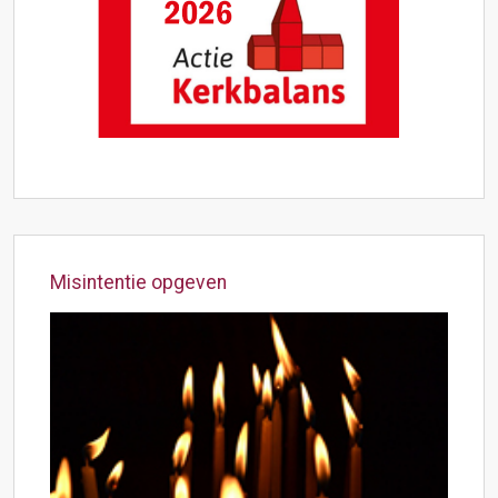
Misintentie opgeven