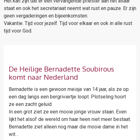
Het kan zijn dat er een vervangende priester aan het altaar
staat en ook het secretariaat neemt wat rust en pauze. Er zijn
geen vergaderingen en bijeenkomsten.
Vakantie. Tijd voor jezelf. Tijd voor elkaar en ook in alle rust
tijd voor God.
De Heilige Bernadette Soubirous
komt naar Nederland
Bernadette is een gewoon meisje van 14 jaar, als ze op
een dag langs een bergriviertje loopt. Plotseling hoort
ze een zacht geluid.
In een grot ziet ze een mooie jonge vrouw staan. Even
lijkt het alsof de wereld om haar heen niet meer bestaat.
Bernadette ziet alleen nog maar die mooie dame in het
wit…