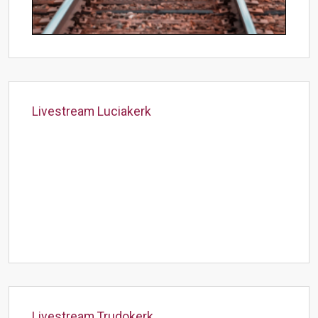
Livestream Luciakerk
Livestream Trudokerk