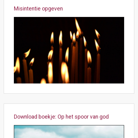
Misintentie opgeven
Download boekje: Op het spoor van god