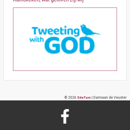
©
2026
| Damiaan de Veuster
SiteTurn