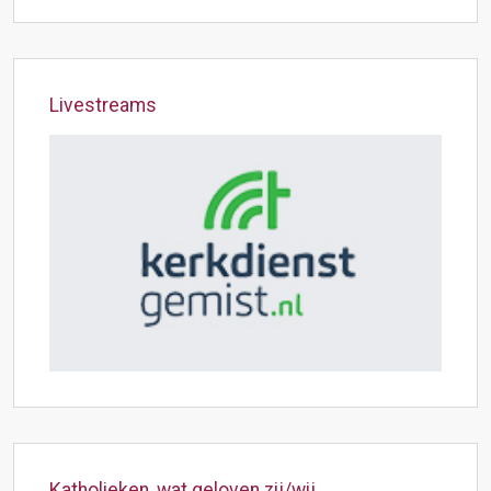
Livestreams
Katholieken, wat geloven zij/wij