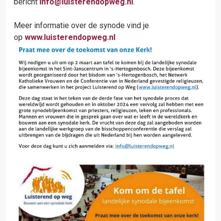
bericht
info@luisterendopweg.nl
.
Meer informatie over de synode vind je
op
www.luisterendopweg.nl