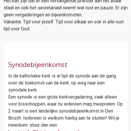
Het kan zijn dat er een vervangende priester aan het altaar
staat en ook het secretariaat neemt wat rust en pauze. Er zijn
geen vergaderingen en bijeenkomsten.
Vakantie. Tijd voor jezelf. Tijd voor elkaar en ook in alle rust
tijd voor God.
Synodebijeenkomst
In de katholieke kerk is al tijd de
synode
aan de gang
over de toekomst van de kerk: op weg naar een
synodale kerk.
Een synode is een grote kerkvergadering, vaak alleen
voor bisschoppen, waar nu iedereen mag meepraten.
Op
2 maart
is een landelijke synodebijeenkomst in Den
Bosch. Iedereen is welkom hierbij aan te sluiten! Wil je
meedoen: stuur dan een