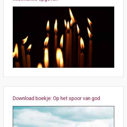
Download boekje: Op het spoor van god