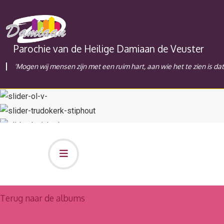
Parochie van de Heilige Damiaan de Veuster
'Mogen wij mensen zijn met een ruim hart, aan wie het te zien is da
Terug naar de albums