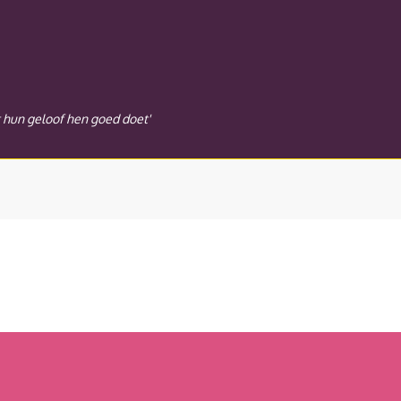
t hun geloof hen goed doet'